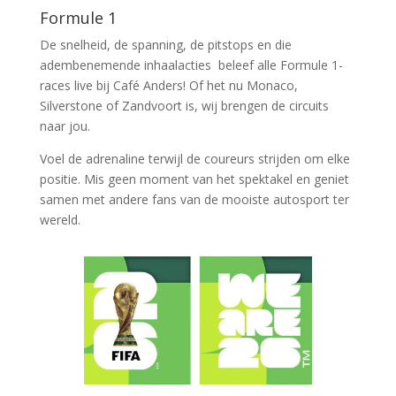
Formule 1
De snelheid, de spanning, de pitstops en die
adembenemende inhaalacties beleef alle Formule 1-
races live bij Café Anders! Of het nu Monaco,
Silverstone of Zandvoort is, wij brengen de circuits
naar jou.
Voel de adrenaline terwijl de coureurs strijden om elke
positie. Mis geen moment van het spektakel en geniet
samen met andere fans van de mooiste autosport ter
wereld.