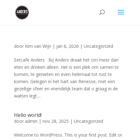
door
Kim van Wijn
|
jan 6, 2026
|
Uncategorized
Eetcafe Anders Bij Anders draait het om meer dan
eten en drinken alleen. Het is een plek om samen te
komen, te genieten en even helemaal tot rust te
komen. Gelegen in het hart van Renesse, met een
gezellige sfeer en vriendelijk team dat u graag in de
watten legt....
Hello world!
door
admin
|
nov 28, 2025
|
Uncategorized
Welcome to WordPress. This is your first post. Edit or